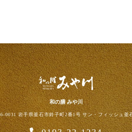
和の膳 みや川
26-0031 岩手県釜石市鈴子町2番1号
サン・フィッシュ釜