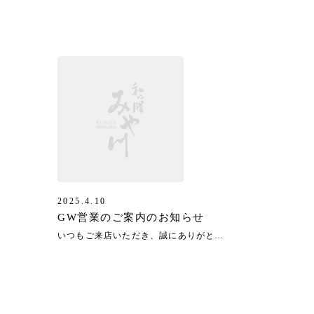
2025.4.10
GW営業のご案内のお知らせ
いつもご来店いただき、誠にありがとうございます。ゴールデンウィーク【4月29日〜5月6日】の営業について、下記のようにお知らせいたします。 4月29日㊗️ 通常営業4月30日(水) 通常営業5more