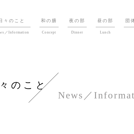
日々のこと
和の膳
夜の部
昼の部
団
ws／Information
Concept
Dinner
Lunch
々のこと
News／Informat