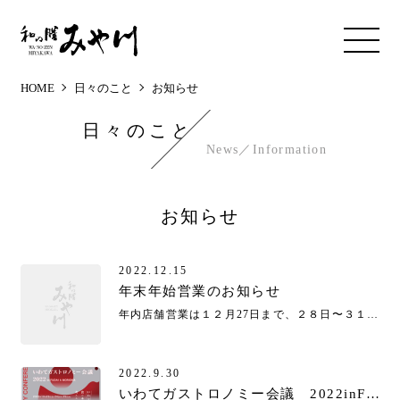
MEN
U
HOME
日々のこと
お知らせ
日々のこと
News／Information
お知らせ
2022.12.15
年末年始営業のお知らせ
年内店舗営業は１２月27日まで、２８日〜３１日は外注弁当予約、御節準備となります。 年始は１月３日より営業予定です。 ※都合により変更になる場合もあります。
2022.9.30
いわてガストロノミー会議 2022inFUDAI&MORIOKA